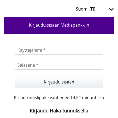
Kirjaudu sisään Mediapankkiin
Kirjautumislipuke vanhenee
14:54
minuutissa
Kirjaudu Haka-tunnuksella